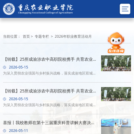
当前位置：
首页
>
专题专栏
>
2026年职业教育活动月
【转载】25所成渝涉农中高职院校携手 共育农业新
质生产力
2026-05-15
为深入贯彻农业强国与乡村振兴战略，落实成渝地区双城经
济圈职教活动周（月）工作部署，5月13日至14日，2026年
成渝地区双城经济圈职业院校农林牧渔大类专业教研活动在
【转载】25所成渝涉农中高职院校携手 共育农业新
重庆农业职业学院和重庆市农业机械化学校举行。
质生产力
2026-05-15
为深入贯彻农业强国与乡村振兴战略，落实成渝地区双城经
济圈职教活动周（月）工作部署，5月13日至14日，2026年
成渝地区双城经济圈职业院校农林牧渔大类专业教研活动在
喜报丨我校教师在第十三届重庆科普讲解大赛决赛
重庆农业职业学院和重庆市农业机械化学校举行。
中斩获一等奖
2026-05-11