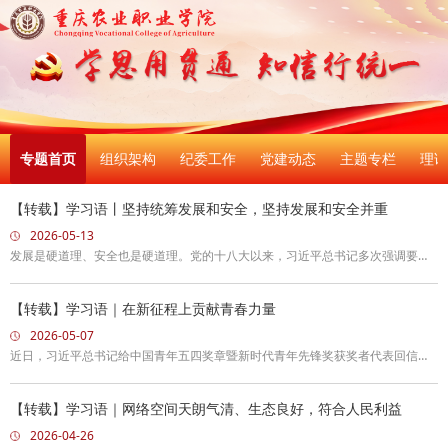
专题首页
组织架构
纪委工作
党建动态
主题专栏
理论
【转载】学习语丨坚持统筹发展和安全，坚持发展和安全并重
2026-05-13
发展是硬道理、安全也是硬道理。党的十八大以来，习近平总书记多次强调要站
在统筹高质量发展和高水平安全的战略高度，以人民安全为宗旨，努力实现发展
和安全的动态平衡，全面提高国家安全工作能力和水平。
【转载】学习语｜在新征程上贡献青春力量
2026-05-07
近日，习近平总书记给中国青年五四奖章暨新时代青年先锋奖获奖者代表回信，
寄语广大青年“把个人追求融入国家发展大局，立足各自岗位不断创造新业绩，在
新征程上贡献青春力量”。
【转载】学习语｜网络空间天朗气清、生态良好，符合人民利益
2026-04-26