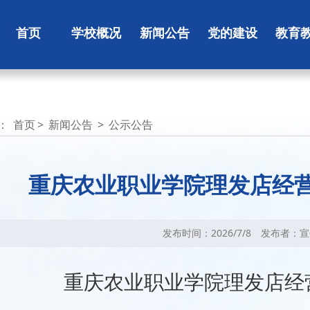
首页
学校概况
新闻公告
党的建设
教育
：
首页
>
新闻公告
>
公示公告
重庆农业职业学院理发店经
发布时间：2026/7/8
发布者：宣
重庆农业职业学院理发店经