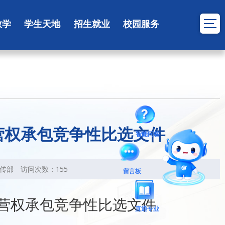
教学
学生天地
招生就业
校园服务
营权承包竞争性比选文件
智能问答
传部
访问次数：
155
留言板
营权承包竞争性比选文件
直通专业