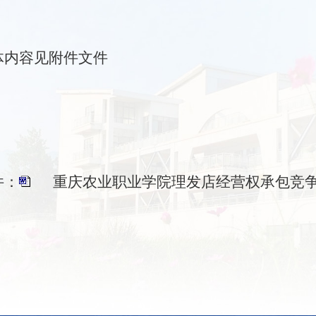
体内容见附件文件
件：
重庆农业职业学院理发店经营权承包竞争性