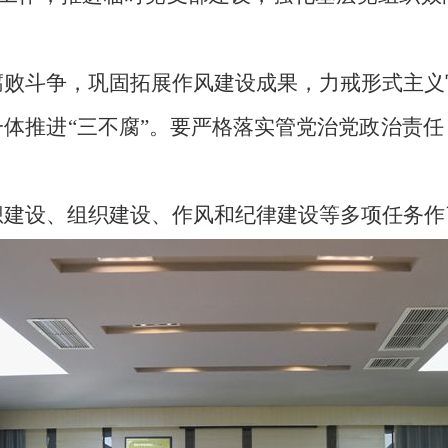
腐败斗争，巩固拓展作风建设成果，力戒形式主义
一体推进
“三不腐”。要严格落实管党治党政治责
想建设、组织建设、作风和纪律建设等多项任务作