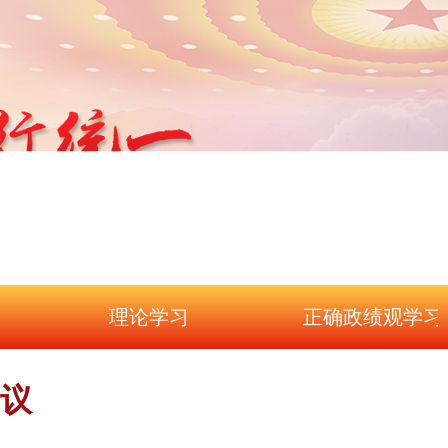
理论学习
正确政绩观学习
议