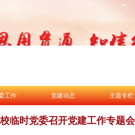
委工作
党建动态
主题专栏
校临时党委召开党建工作专题会