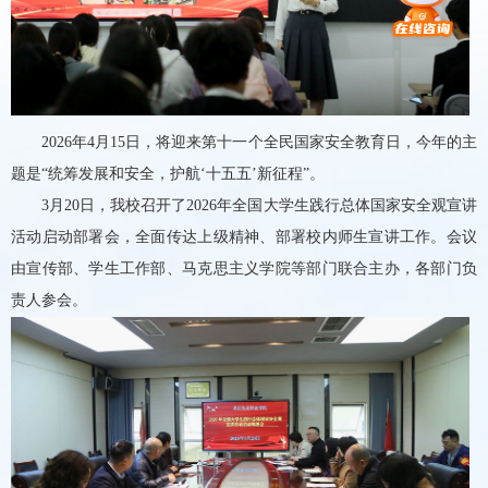
2026年4月15日
，将迎来
第十一个全民国家安全教育日，今年的主
题是
“
统筹发展和安全，护航
‘
十五五
’
新征程
”
。
3月20日，我校召开了2026年全国大学生践行总体国家安全观宣讲
活动启动部署会，全面传达上级精神、部署校内师生宣讲工作。会议
由宣传部、学生工作部、马克思主义学院等部门联合主办，各部门负
责人参会。