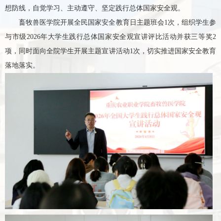
想防线，自觉学习、主动遵守、坚定践行总体国家安全观。
畜牧兽医学院开展全民国家安全教育日主题班会
1次，组织学生参
与
市
级
2026年大学生践行总体国家安全观宣讲
评比活动
并获三等奖
2
项，同时面向全院学生开展主题宣讲活动1次，切实推进国家安全教育
落地落实。