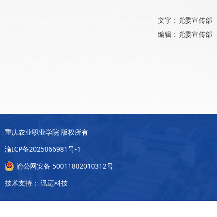
文字：党委宣传部
编辑：党委宣传部
重庆农业职业学院 版权所有
渝ICP备2025066981号-1
渝公网安备 50011802010312号
技术支持：
讯迈科技